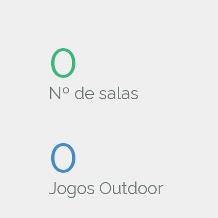
0
Nº de salas
0
Jogos Outdoor