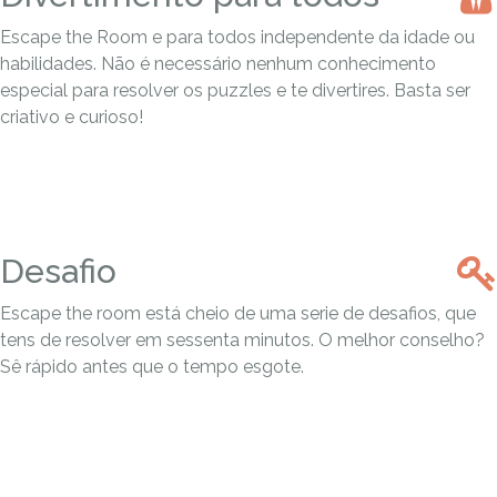
Escape the Room e para todos independente da idade ou
habilidades. Não é necessário nenhum conhecimento
especial para resolver os puzzles e te divertires. Basta ser
criativo e curioso!
Desafio
Escape the room está cheio de uma serie de desafios, que
tens de resolver em sessenta minutos. O melhor conselho?
Sê rápido antes que o tempo esgote.