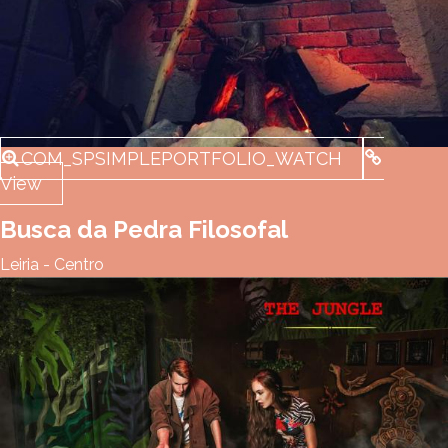
COM_SPSIMPLEPORTFOLIO_WATCH
View
Busca da Pedra Filosofal
Leiria - Centro