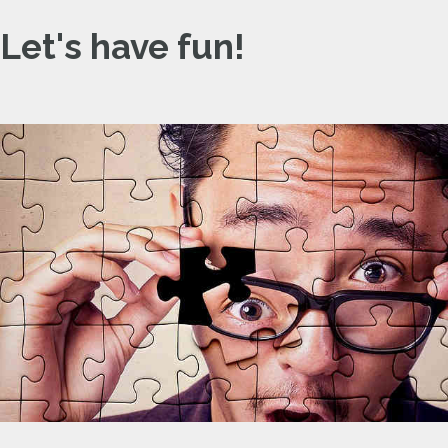
Let's have fun!