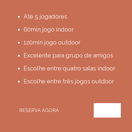
Até 5 jogadores
60min jogo indoor
120min jogo outdoor
Excelente para grupo de amigos
Escolhe entre quatro salas indoor
Escolhe entre três jogos outdoor
RESERVA AGORA