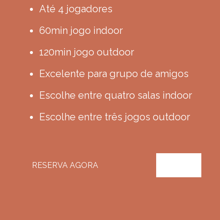
Até 4 jogadores
60min jogo indoor
120min jogo outdoor
Excelente para grupo de amigos
Escolhe entre quatro salas indoor
Escolhe entre três jogos outdoor
RESERVA AGORA