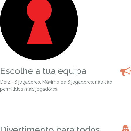
Escolhe a tua equipa
De 2 - 6 jogadores. Máximo de 6 jogadores, não são
permitidos mais jogadores.
Divertimento para todos