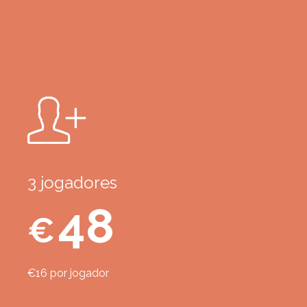
3 jogadores
48
€
€16 por jogador