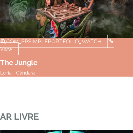
COM_SPSIMPLEPORTFOLIO_WATCH
View
The Jungle
Leiria - Gândara
AR LIVRE