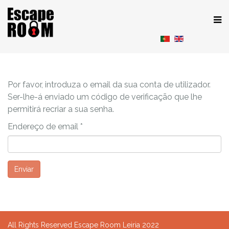
Por favor, introduza o email da sua conta de utilizador.
Ser-lhe-á enviado um código de verificação que lhe
permitirá recriar a sua senha.
Endereço de email
*
Enviar
All Rights Reserved Escape Room Leiria 2022