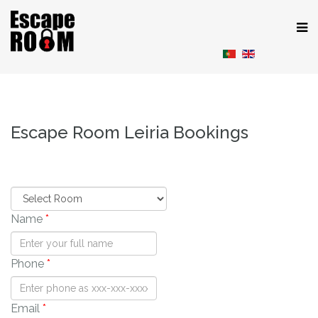
Escape Room Leiria Bookings
Name
*
Phone
*
Email
*